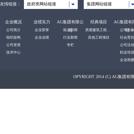
友情链接：
政府类网站链接
集团网站链接
企业概况
业绩实力
AG集团有限公
经典项目
AG集团有
公司简介
企业荣誉
裕达新闻
房屋建筑工程项目
公司形
司
司
组织架构
企业业绩
行业新闻
其他工程项目
社会责
公司资质
专栏
公司活
技术中心
职业培
企业画
OPYRIGHT 2014 (C) AG集团