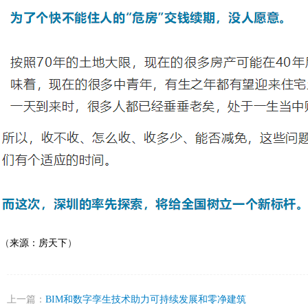
来源：房天下
（
）
上一篇：
BIM和数字孪生技术助力可持续发展和零净建筑